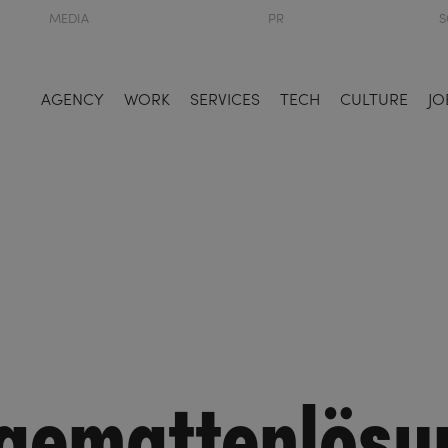
MEDIA
PR
S
AGENCY
WORK
SERVICES
TECH
CULTURE
JO
gemattenlösu