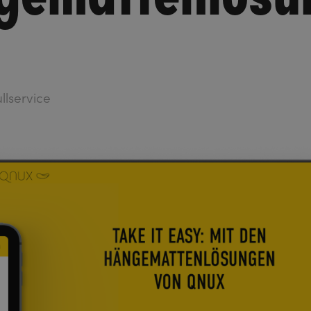
ullservice