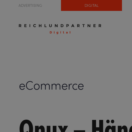
ADVERTISING
DIGITAL
eCommerce
Qnux – Hän