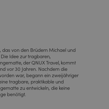
, das von den Brüdern Michael und
 Die Idee zur tragbaren,
ängematte, der QNUX Travel, kommt
and vor 30 Jahren. Nachdem die
worden war, begann ein zweijähriger
eine tragbare, praktikable und
ngematte zu entwickeln, die keine
ge benötigt.