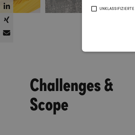
UNKLASSIFIZIERTE
Challenges &
Scope