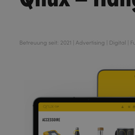
Betreuung seit: 2021 | Advertising | Digital | F