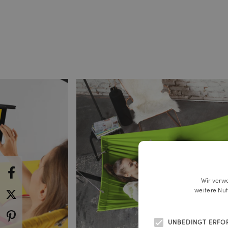
Wir verw
weitere Nu
UNBEDINGT ERFO