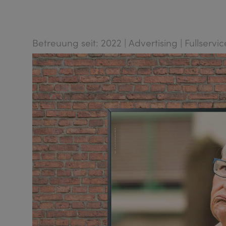
Betreuung seit: 2022 | Advertising | Fullservi