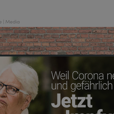
ce | Media