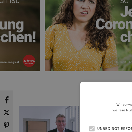
Wir verw
weitere Nu
UNBEDINGT ERFO