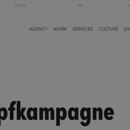
MEDIA
PR
S
AGENCY
WORK
SERVICES
CULTURE
JO
mpfkampagne