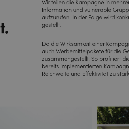
Wir teilen die Kampagne in mehre
Information und vulnerable Grupp
aufzurufen. In der Folge wird konk
t.
gestellt.
Da die Wirksamkeit einer Kampagne
auch Werbemittelpakete für die 
zusammengestellt. So profitiert d
bereits implementierten Kampagne 
Reichweite und Effektivität zu stär