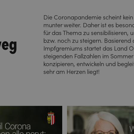
Die Coronapandemie scheint kein
munter weiter. Daher ist es besond
für das Thema zu sensibilisieren,
weg
bzw. noch zu steigern. Basierend
Impfgremiums startet das Land O
steigenden Fallzahlen im Sommer
konzipieren, entwickeln und beglei
sehr am Herzen liegt!