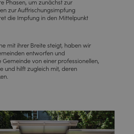
re Phasen, um zunächst zur
en zur Auffrischungsimpfung
ret die Impfung in den Mittelpunkt
 mit ihrer Breite steigt, haben wir
Gemeinden entworfen und
ie Gemeinde von einer professionellen,
und hilft zugleich mit, deren
ken.