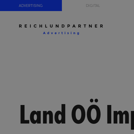
ADVERTISING
DIGITAL
Land OÖ I