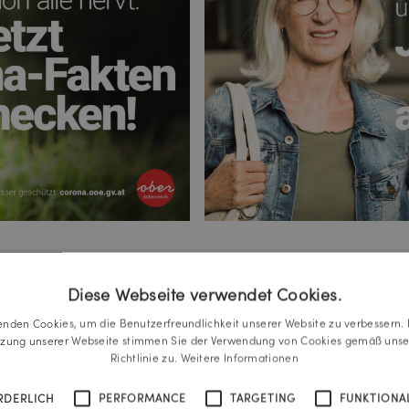
Diese Webseite verwendet Cookies.
Was si
enden Cookies, um die Benutzerfreundlichkeit unserer Website zu verbessern. 
tzung unserer Webseite stimmen Sie der Verwendung von Cookies gemäß unse
Richtlinie zu.
Weitere Informationen
alle d
RDERLICH
PERFORMANCE
TARGETING
FUNKTIONAL