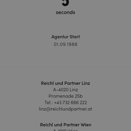
seconds
Agentur Start
01.09.1988
Reichl und Partner Linz
A-4020 Linz
Promenade 25b
Tel.:
+43 732 666 222
linz@reichlundpartner.at
Reichl und Partner Wien