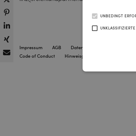
UNBEDINGT ERFO
UNKLASSIFIZIERTE
Impressum
AGB
Datenschutzerklärung
New
Code of Conduct
Hinweisgebersystem