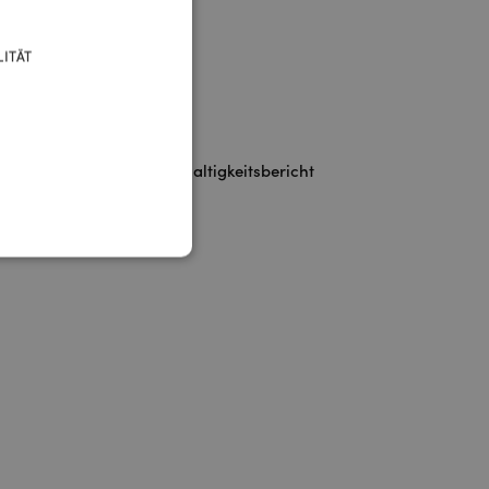
ENGLISH
ITÄT
Stones for Life
Nachhaltigkeitsbericht