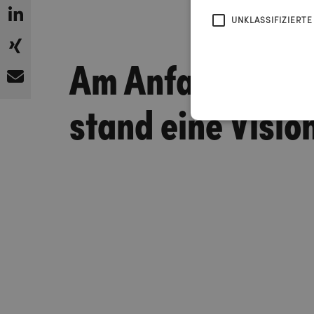
UNKLASSIFIZIERTE
Am Anfang
stand eine Visio