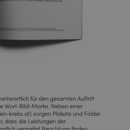
twortlich für den gesamten Auftritt
ive Wort-Bild-Marke. Neben einer
en-krebs.at
) sorgen Plakate und Folder
, dass die Leistungen der
ntlich vermehrt Beachtung finden.