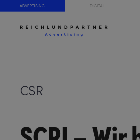
ADVERTISING
DIGITAL
CSR
SCRI – Wir 