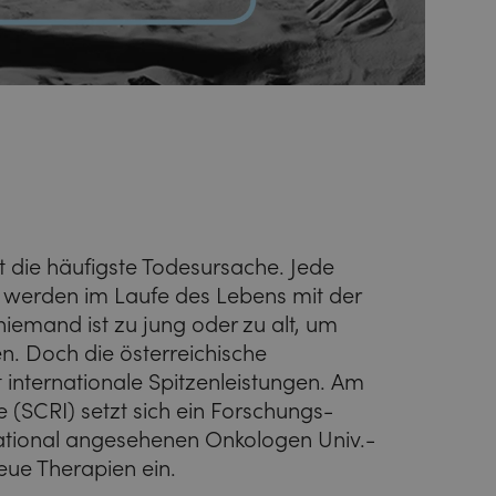
it die häufigste Todesursache. Jede
n werden im Laufe des Lebens mit der
niemand ist zu jung oder zu alt, um
n. Doch die österreichische
zt internationale Spitzenleistungen. Am
 (SCRI) setzt sich ein Forschungs-
national angesehenen Onkologen Univ.-
neue Therapien ein.