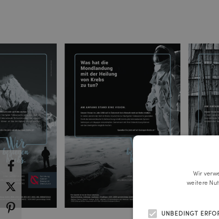
Wir verw
weitere Nu
UNBEDINGT ERFO