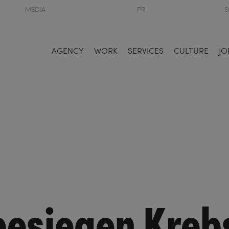
MEDIA
PR
S
AGENCY
WORK
SERVICES
CULTURE
JO
besiegen Kreb