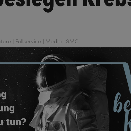
Future | Fullservice | Media | SMC