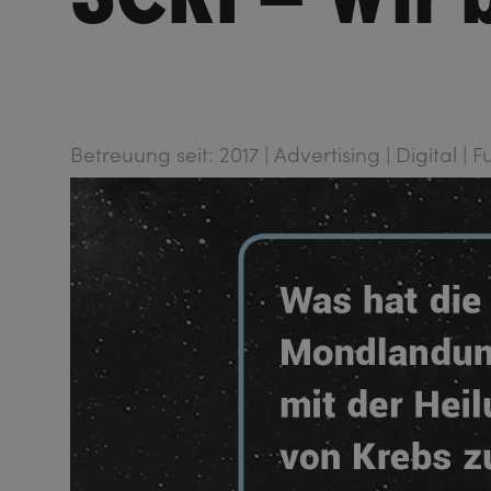
Betreuung seit: 2017 | Advertising | Digital | 