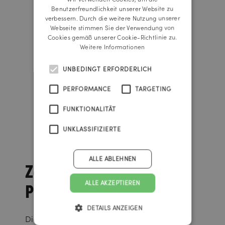
ENGLISH
Benutzerfreundlichkeit unserer Website zu
verbessern. Durch die weitere Nutzung unserer
Webseite stimmen Sie der Verwendung von
Cookies gemäß unserer Cookie-Richtlinie zu.
Weitere Informationen
UNBEDINGT ERFORDERLICH
PERFORMANCE
TARGETING
FUNKTIONALITÄT
UNKLASSIFIZIERTE
ALLE ABLEHNEN
Zahlreiche
Preise
ALLE AKZEPTIEREN
DETAILS ANZEIGEN
Die „Stille Nacht!“-Kampagne wurde mit dem