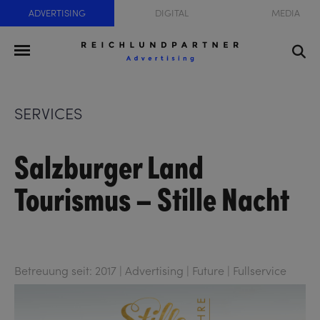
ADVERTISING
DIGITAL
MEDIA
SERVICES
Salzburger Land
Tourismus – Stille Nacht
Betreuung seit: 2017 | Advertising | Future | Fullservice