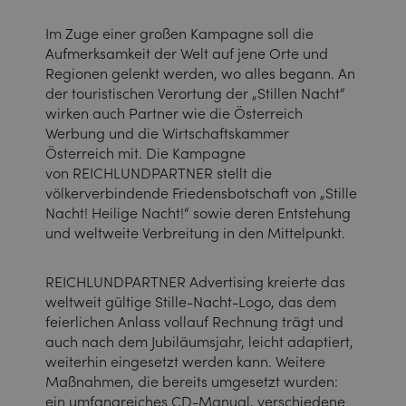
Im Zuge einer großen Kampagne soll die
Aufmerksamkeit der Welt auf jene Orte und
Regionen gelenkt werden, wo alles begann. An
der touristischen Verortung der „Stillen Nacht“
wirken auch Partner wie die Österreich
Werbung und die Wirtschaftskammer
Österreich mit. Die Kampagne
von REICHLUNDPARTNER stellt die
völkerverbindende Friedensbotschaft von „Stille
Nacht! Heilige Nacht!“ sowie deren Entstehung
und weltweite Verbreitung in den Mittelpunkt.
REICHLUNDPARTNER Advertising kreierte das
weltweit gültige Stille-Nacht-Logo, das dem
feierlichen Anlass vollauf Rechnung trägt und
auch nach dem Jubiläumsjahr, leicht adaptiert,
weiterhin eingesetzt werden kann. Weitere
Maßnahmen, die bereits umgesetzt wurden:
ein umfangreiches CD-Manual, verschiedene