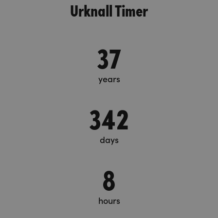
Urknall Timer
37
years
342
days
8
hours