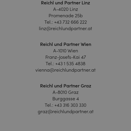
Reichl und Partner Linz
A-4020 Linz
Promenade 25b
Tel.:
+43 732 666 222
linz@reichlundpartner.at
Reichl und Partner Wien
A-1010 Wien
Franz-Josefs-Kai 47
Tel.:
+43 1 535 4838
vienna@reichlundpartner.at
Reichl und Partner Graz
A-8010 Graz
Burggasse 4
Tel.:
+43 316 303 330
graz@reichlundpartner.at