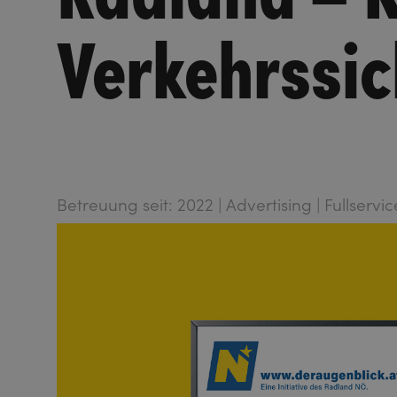
Verkehrssic
Betreuung seit: 2022 | Advertising | Fullservi