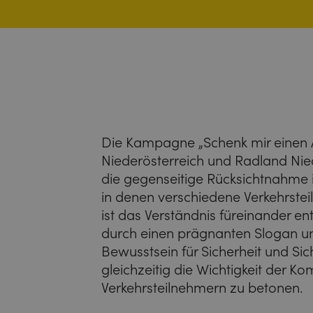
Die Kampagne „Schenk mir einen
Niederösterreich und Radland Nie
die gegenseitige Rücksichtnahme i
in denen verschiedene Verkehrstei
ist das Verständnis füreinander e
durch einen prägnanten Slogan u
Bewusstsein für Sicherheit und Sic
gleichzeitig die Wichtigkeit der 
Verkehrsteilnehmern zu betonen.