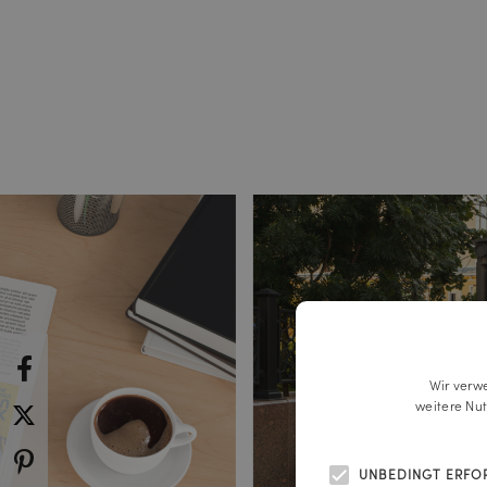
Wir verw
weitere Nu
UNBEDINGT ERFO