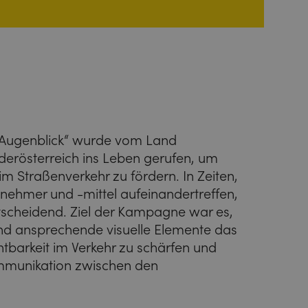
 Augenblick“ wurde vom Land
derösterreich ins Leben gerufen, um
m Straßenverkehr zu fördern. In Zeiten,
lnehmer und -mittel aufeinandertreffen,
ntscheidend. Ziel der Kampagne war es,
nd ansprechende visuelle Elemente das
htbarkeit im Verkehr zu schärfen und
Kommunikation zwischen den