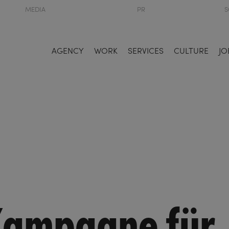
MEDIA
PR
S
AGENCY
WORK
SERVICES
CULTURE
JO
Kampagne für