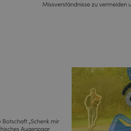
Missverständnisse zu vermeiden un
 Botschaft „Schenk mir
athisches Augenpaar