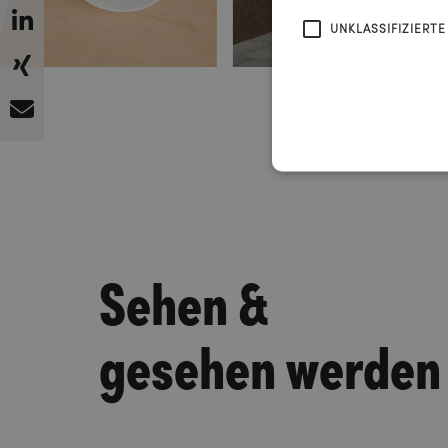
UNKLASSIFIZIERTE
Sehen &
gesehen werden