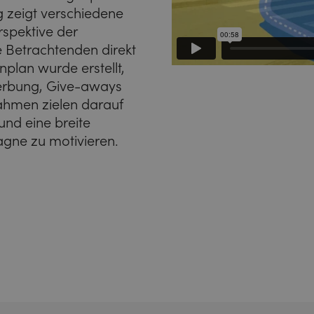
g zeigt verschiedene
rspektive der
e Betrachtenden direkt
plan wurde erstellt,
werbung, Give-aways
ahmen zielen darauf
und eine breite
gne zu motivieren.