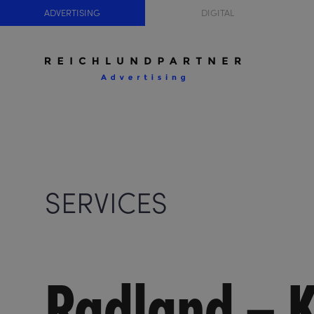
ADVERTISING
DIGITAL
SERVICES
Radland – 