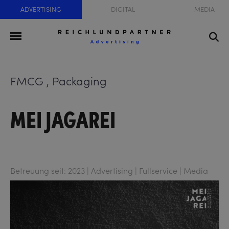
ADVERTISING
DIGITAL
MEDIA
FMCG , Packaging
MEI JAGAREI
Betreuung seit: 2023 | Advertising | Fullservice | Media