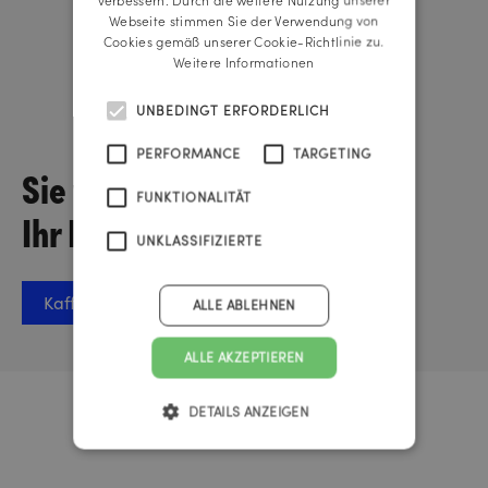
Webseite stimmen Sie der Verwendung von
Cookies gemäß unserer Cookie-Richtlinie zu.
Weitere Informationen
Lisa-Maria Schickmaier
UNBEDINGT ERFORDERLICH
Managing Director
PERFORMANCE
TARGETING
Sie wollen über
FUNKTIONALITÄT
Ihr Projekt sprechen?
UNKLASSIFIZIERTE
Kaffee-Termin vereinbaren
ALLE ABLEHNEN
ALLE AKZEPTIEREN
DETAILS ANZEIGEN
Urknall Timer