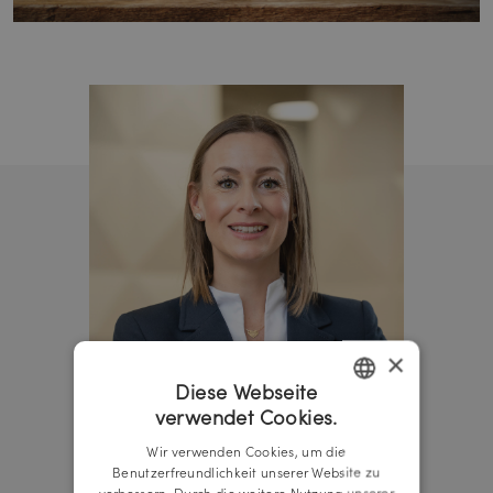
×
Diese Webseite
verwendet Cookies.
GERMAN
Wir verwenden Cookies, um die
ENGLISH
Benutzerfreundlichkeit unserer Website zu
verbessern. Durch die weitere Nutzung unserer