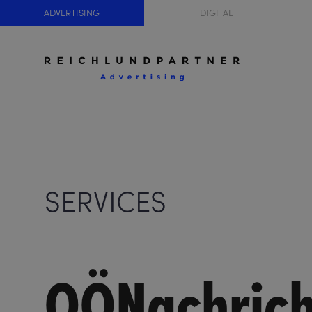
ADVERTISING
DIGITAL
SERVICES
OÖNachrich