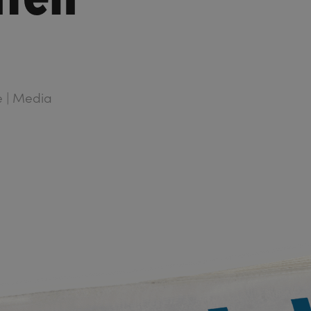
ce | Media