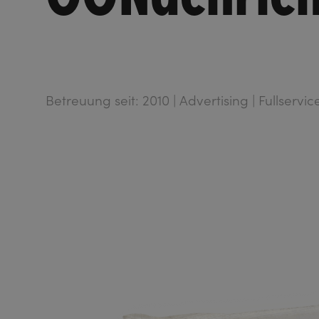
Betreuung seit: 2010 | Advertising | Fullservi