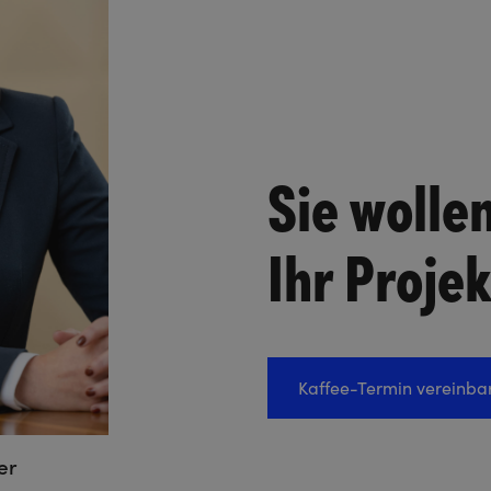
Sie wolle
Ihr Proje
Kaffee-Termin vereinba
er