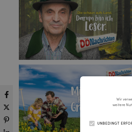
Wir verw
weitere Nu
UNBEDINGT ERFO