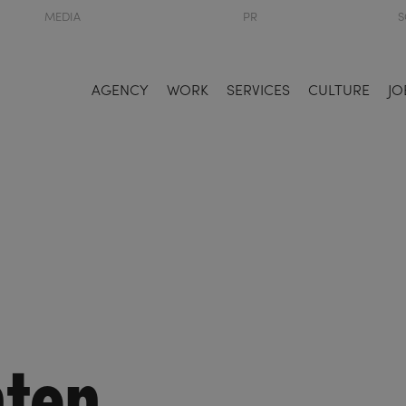
MEDIA
PR
S
AGENCY
WORK
SERVICES
CULTURE
JO
ten