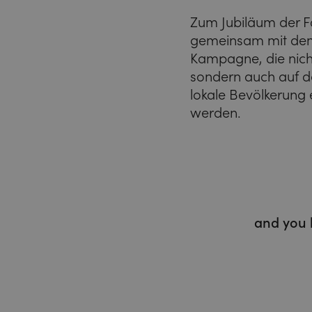
Zum Jubiläum der F
gemeinsam mit dem 
Kampagne, die nich
sondern auch auf d
lokale Bevölkerung 
werden.
and you