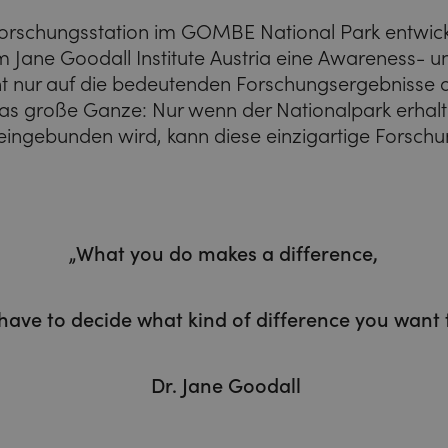
orschungsstation im GOMBE National Park entwick
Jane Goodall Institute Austria eine Awareness- u
t nur auf die bedeutenden Forschungsergebnisse
as große Ganze: Nur wenn der Nationalpark erhalte
eingebunden wird, kann diese einzigartige Forschu
„What you do makes a difference,
 have
to decide what kind of difference you want 
Dr. Jane Goodall