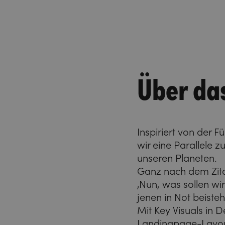
Über da
Inspiriert von der 
wir eine Parallele 
unseren Planeten.
Ganz nach dem Zita
‚Nun, was sollen wi
jenen in Not beisteh
Mit Key Visuals in 
Landingpage-Layou