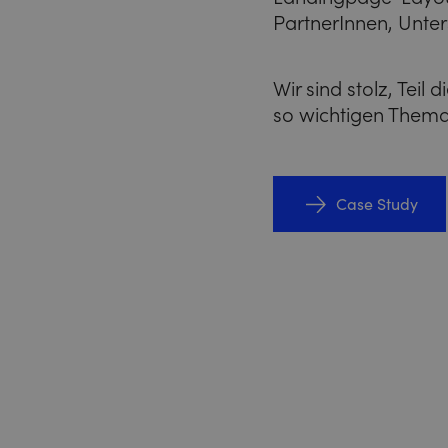
PartnerInnen, Unte
Wir sind stolz, Teil
so wichtigen Thema
Case Study