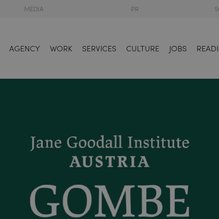
MEDIA
PR
S
AGENCY
WORK
SERVICES
CULTURE
JOBS
READI