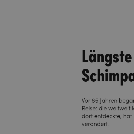
Längste 
Schimp
Vor 65 Jahren beg
Reise: die weltweit
dort entdeckte, hat
verändert.