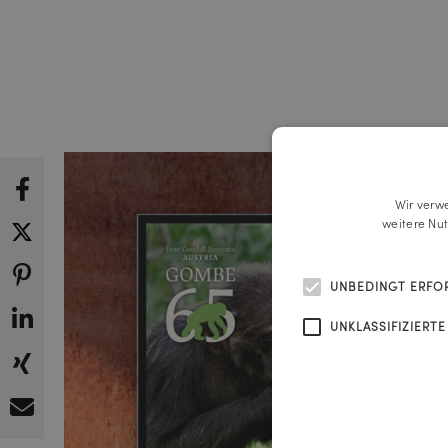
Wir verw
weitere Nu
UNBEDINGT ERFO
UNKLASSIFIZIERTE