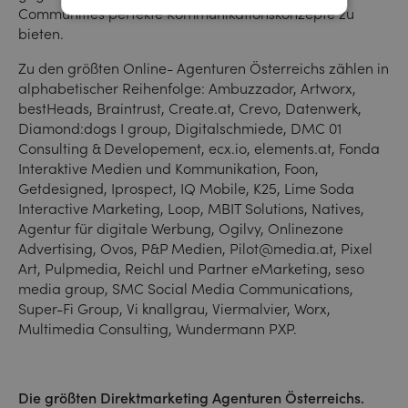
Communities perfekte Kommunikationskonzepte zu
bieten.
Zu den größten Online- Agenturen Österreichs zählen in
alphabetischer Reihenfolge: Ambuzzador, Artworx,
bestHeads, Braintrust, Create.at, Crevo, Datenwerk,
Diamond:dogs I group, Digitalschmiede, DMC 01
Consulting & Developement, ecx.io, elements.at, Fonda
Interaktive Medien und Kommunikation, Foon,
Getdesigned, Iprospect, IQ Mobile, K25, Lime Soda
Interactive Marketing, Loop, MBIT Solutions, Natives,
Agentur für digitale Werbung, Ogilvy, Onlinezone
Advertising, Ovos, P&P Medien, Pilot@media.at, Pixel
Art, Pulpmedia, Reichl und Partner eMarketing, seso
media group, SMC Social Media Communications,
Super-Fi Group, Vi knallgrau, Viermalvier, Worx,
Multimedia Consulting, Wundermann PXP.
Die größten Direktmarketing Agenturen Österreichs.