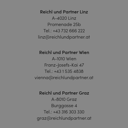
Reichl und Partner Linz
A-4020 Linz
Promenade 25b
Tel.:
+43 732 666 222
linz@reichlundpartner.at
Reichl und Partner Wien
A-1010 Wien
Franz-Josefs-Kai 47
Tel.:
+43 1 535 4838
vienna@reichlundpartner.at
Reichl und Partner Graz
A-8010 Graz
Burggasse 4
Tel.:
+43 316 303 330
graz@reichlundpartner.at