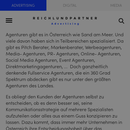
ADVERTISING
DIGITAL
MEDIA
Agenturen gibt es in Österreich wie Sand am Meer. Und
viele davon haben sich in Teilbereichen spezialisiert. Da
gibt es Pitch Berater, Markenberater, Werbeagenturen,
Media- Agenturen, PR- Agenturen, Online- Agenturen,
Social Media Agenturen, Event Agenturen,
Direktmarketingagenturen, ... Doch ganzheitlich
denkende Fullservice Agenturen, die ein 360 Grad
Spektrum abdecken gibt es nur unter den größten
Agenturen des Landes.
Es obliegt den Kunden der Agenturen selbst zu
entscheiden, ob es denn besser sei, seine
Kommunikationsstrategie auf mehrere Spezialisten
aufzuteilen oder alles aus einem Guss konzipieren zu
lassen. Dazu kommt, dass immer mehr Unternehmen in
Österreich ihre Entscheidungshoheit über das