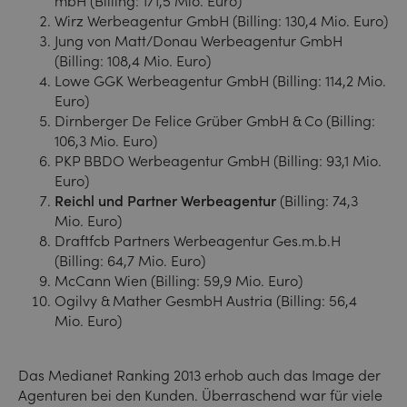
mbH (Billing: 171,5 Mio. Euro)
Wirz Werbeagentur GmbH (Billing: 130,4 Mio. Euro)
Jung von Matt/Donau Werbeagentur GmbH
(Billing: 108,4 Mio. Euro)
Lowe GGK Werbeagentur GmbH (Billing: 114,2 Mio.
Euro)
Dirnberger De Felice Grüber GmbH & Co (Billing:
106,3 Mio. Euro)
PKP BBDO Werbeagentur GmbH (Billing: 93,1 Mio.
Euro)
Reichl und Partner Werbeagentur
(Billing: 74,3
Mio. Euro)
Draftfcb Partners Werbeagentur Ges.m.b.H
(Billing: 64,7 Mio. Euro)
McCann Wien (Billing: 59,9 Mio. Euro)
Ogilvy & Mather GesmbH Austria (Billing: 56,4
Mio. Euro)
Das Medianet Ranking 2013 erhob auch das Image der
Agenturen bei den Kunden. Überraschend war für viele