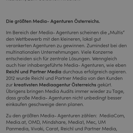
Die größten Media- Agenturen Österreichs.
Im Bereich der Media- Agenturen scheinen die „Multis“
den Wettbewerb mit den kleineren, lokal gut
verankerten Agenturen zu gewinnen. Zumindest bei den
multinationalen Unternehmungen. Viele Konzerne
entscheiden sich für zentrale Lösungen. Wenngleich
auch hier inhabergeführte Media- Agenturen, wie eben
Reichl und Partner Media
durchaus erfolgreich agieren.
2012 wurde Reichl und Partner Media von den Kunden
zur
kreativsten Mediaagentur Österreichs
gekürt.
Übrigens bringen Media Audits immer wieder zu Tage,
dass große Media- Agenturen nicht unbedingt besser
einkaufen geschweige denn planen.
Zu den größten Media- Agenturen zählen: MediaCom,
Media.at, OMD, Mindshare, Media1, Mec, UM
Panmedia, Vivaki, Carat, Reichl und Partner Media,