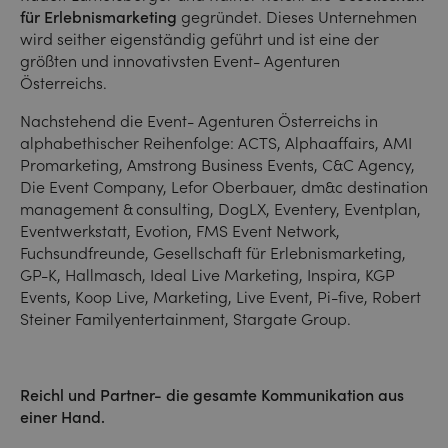
für Erlebnismarketing
gegründet. Dieses Unternehmen
wird seither eigenständig geführt und ist eine der
größten und innovativsten Event- Agenturen
Österreichs.
Nachstehend die Event- Agenturen Österreichs in
alphabethischer Reihenfolge: ACTS, Alphaaffairs, AMI
Promarketing, Amstrong Business Events, C&C Agency,
Die Event Company, Lefor Oberbauer, dm&c destination
management & consulting, DogLX, Eventery, Eventplan,
Eventwerkstatt, Evotion, FMS Event Network,
Fuchsundfreunde, Gesellschaft für Erlebnismarketing,
GP-K, Hallmasch, Ideal Live Marketing, Inspira, KGP
Events, Koop Live, Marketing, Live Event, Pi-five, Robert
Steiner Familyentertainment, Stargate Group.
Reichl und Partner- die gesamte Kommunikation aus
einer Hand.