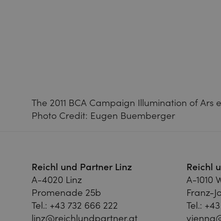
The 2011 BCA Campaign Illumination of Ars ele
Photo Credit: Eugen Buemberger
Reichl und Partner Linz
Reichl 
A-4020 Linz
A-1010 
Promenade 25b
Franz-Jo
Tel.:
+43 732 666 222
Tel.:
+43
linz@reichlundpartner.at
vienna@