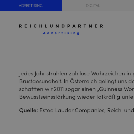
ADVERTISING
DIGITAL
Jedes Jahr strahlen zahllose Wahrzeichen i
Brustgesundheit. In Österreich gelingt uns 
schafften wir 2011 sogar einen „Guinness W
Bewusstseinsstärkung wieder tatkräftig unte
Quelle:
Estee Lauder Companies, Reichl und