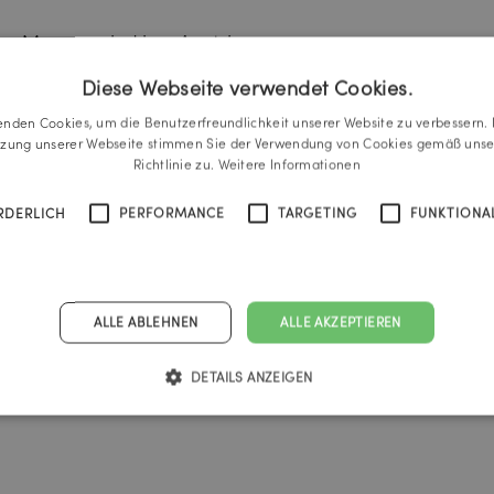
s Museum in Linz, Austria
Diese Webseite verwendet Cookies.
enden Cookies, um die Benutzerfreundlichkeit unserer Website zu verbessern. 
tzung unserer Webseite stimmen Sie der Verwendung von Cookies gemäß unse
Richtlinie zu.
Weitere Informationen
RDERLICH
PERFORMANCE
TARGETING
FUNKTIONAL
ALLE ABLEHNEN
ALLE AKZEPTIEREN
DETAILS ANZEIGEN