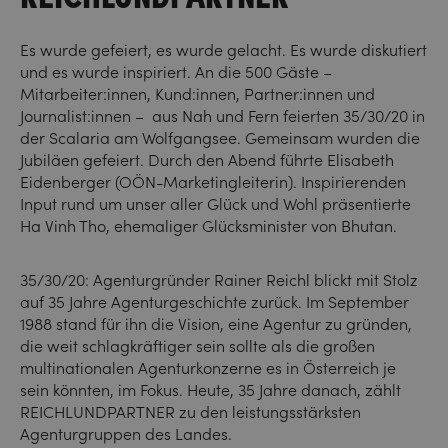
Es wurde gefeiert, es wurde gelacht. Es wurde diskutiert
und es wurde inspiriert. An die 500 Gäste –
Mitarbeiter:innen, Kund:innen, Partner:innen und
Journalist:innen – aus Nah und Fern feierten 35/30/20 in
der Scalaria am Wolfgangsee. Gemeinsam wurden die
Jubiläen gefeiert. Durch den Abend führte Elisabeth
Eidenberger (OÖN-Marketingleiterin). Inspirierenden
Input rund um unser aller Glück und Wohl präsentierte
Ha Vinh Tho, ehemaliger Glücksminister von Bhutan.
35/30/20: Agenturgründer Rainer Reichl blickt mit Stolz
auf 35 Jahre Agenturgeschichte zurück. Im September
1988 stand für ihn die Vision, eine Agentur zu gründen,
die weit schlagkräftiger sein sollte als die großen
multinationalen Agenturkonzerne es in Österreich je
sein könnten, im Fokus. Heute, 35 Jahre danach, zählt
REICHLUNDPARTNER zu den leistungsstärksten
Agenturgruppen des Landes.