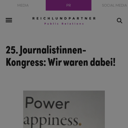
MEDIA
PR
SOCIAL MEDIA
25. Journalistinnen-
Kongress: Wir waren dabei!