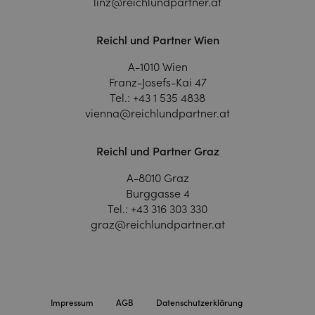
linz@reichlundpartner.at
Reichl und Partner Wien
A-1010 Wien
Franz-Josefs-Kai 47
Tel.:
+43 1 535 4838
vienna@reichlundpartner.at
Reichl und Partner Graz
A-8010 Graz
Burggasse 4
Tel.:
+43 316 303 330
graz@reichlundpartner.at
Impressum
AGB
Datenschutzerklärung