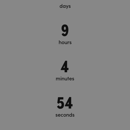
days
9
hours
4
minutes
55
seconds