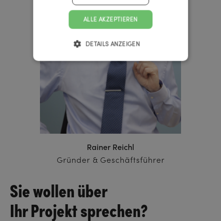
ALLE AKZEPTIEREN
DETAILS ANZEIGEN
Rainer Reichl
Gründer & Geschäftsführer
Sie wollen über
Ihr Projekt sprechen?