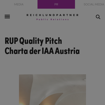
MEDIA
PR
SOCIAL MEDIA
RUP Quality Pitch
Charta der IAA Austria