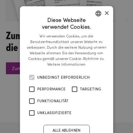
×
Diese Webseite
verwendet Cookies.
GERMAN
Zum Schreiben an
Wir verwenden Cookies, um die
ENGLISH
die IAA Austria
Benutzerfreundlichkeit unserer Website zu
verbessern. Durch die weitere Nutzung unserer
Webseite stimmen Sie der Verwendung von
Cookies gemäß unserer Cookie-Richtlinie zu.
Weitere Informationen
Zum PDF Brief
UNBEDINGT ERFORDERLICH
PERFORMANCE
TARGETING
FUNKTIONALITÄT
UNKLASSIFIZIERTE
ALLE ABLEHNEN