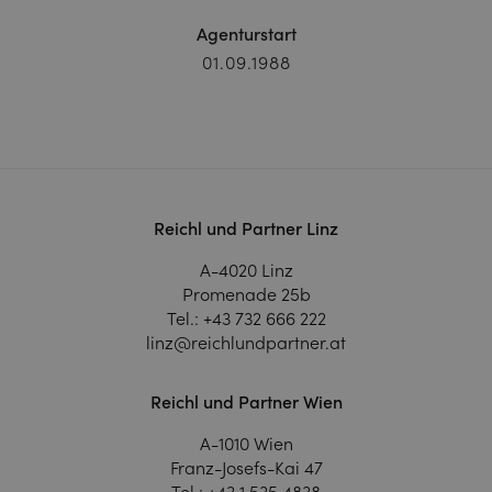
Agenturstart
01.09.1988
Reichl und Partner Linz
A-4020 Linz
Promenade 25b
Tel.:
+43 732 666 222
linz@reichlundpartner.at
Reichl und Partner Wien
A-1010 Wien
Franz-Josefs-Kai 47
Tel.:
+43 1 535 4838