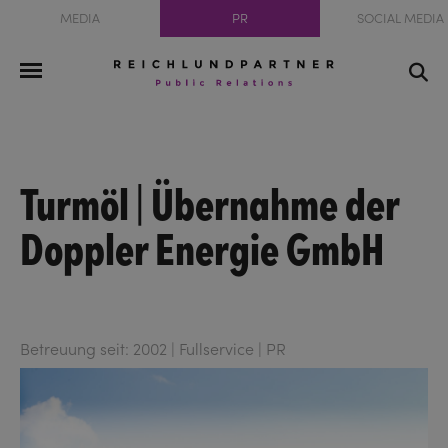
MEDIA
PR
SOCIAL MEDIA
Turmöl | Übernahme der
Doppler Energie GmbH
Betreuung seit: 2002 | Fullservice | PR