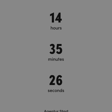
14
hours
35
minutes
27
seconds
Agentur Start