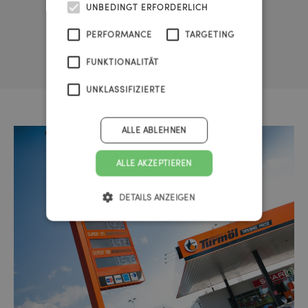
Marktführerschaft in
UNBEDINGT ERFORDERLICH
Österreich anstreben.
PERFORMANCE
TARGETING
FUNKTIONALITÄT
UNKLASSIFIZIERTE
ALLE ABLEHNEN
ALLE AKZEPTIEREN
DETAILS ANZEIGEN