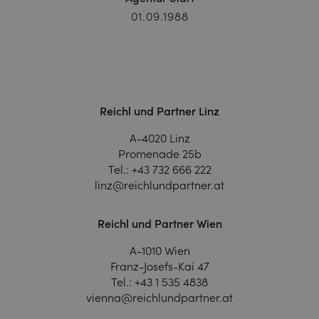
01.09.1988
Reichl und Partner Linz
A-4020 Linz
Promenade 25b
Tel.:
+43 732 666 222
linz@reichlundpartner.at
Reichl und Partner Wien
A-1010 Wien
Franz-Josefs-Kai 47
Tel.:
+43 1 535 4838
vienna@reichlundpartner.at