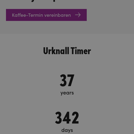
Kaffee-Termin vereinbaren
Urknall Timer
37
years
342
days