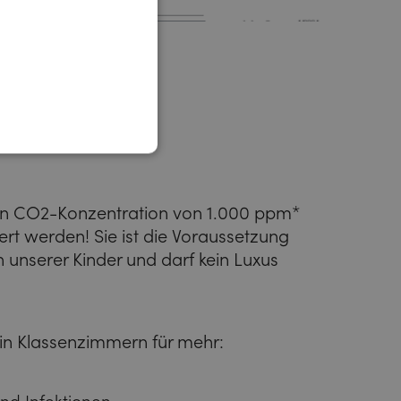
en CO2-Konzentration von 1.000 ppm*
rt werden! Sie ist die Voraussetzung
unserer Kinder und darf kein Luxus
in Klassenzimmern für mehr: