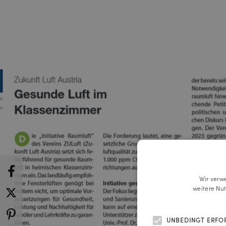
Wir verw
weitere Nu
UNBEDINGT ERFO