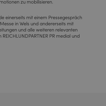
motionen zu mobilisieren.
de einerseits mit einem Pressegespräch
esse in Wels und andererseits mit
itungen und alle weiteren relevanten
urch REICHLUNDPARTNER PR medial und