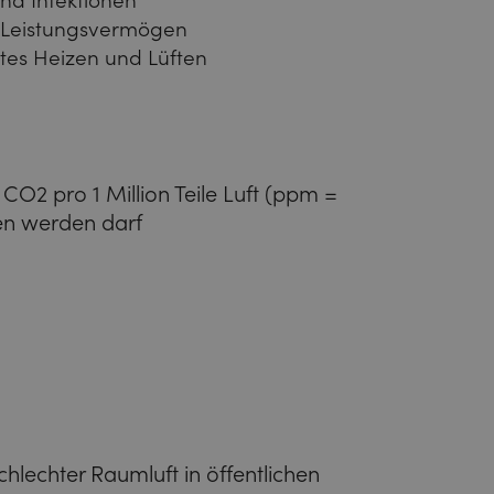
und Infektionen
d Leistungsvermögen
ntes Heizen und Lüften
 CO2 pro 1 Million Teile Luft (ppm =
ten werden darf
schlechter Raumluft in öffentlichen