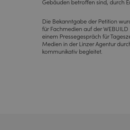
Gebäuden betroffen sind, durch E
Die Bekanntgabe der Petition wur
für Fachmedien auf der WEBUILD M
einem Pressegespräch für Tagesze
Medien in der Linzer Agentur d
kommunikativ begleitet.