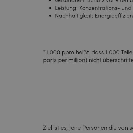
Gesundheit: Schutz vor Viren 
Leistung: Konzentrations- un
Nachhaltigkeit: Energieeffizie
*1.000 ppm heißt, dass 1.000 Teile
parts per million) nicht überschrit
Ziel ist es, jene Personen die von 