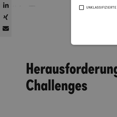
UNKLASSIFIZIERTE
Herausforderun
Challenges