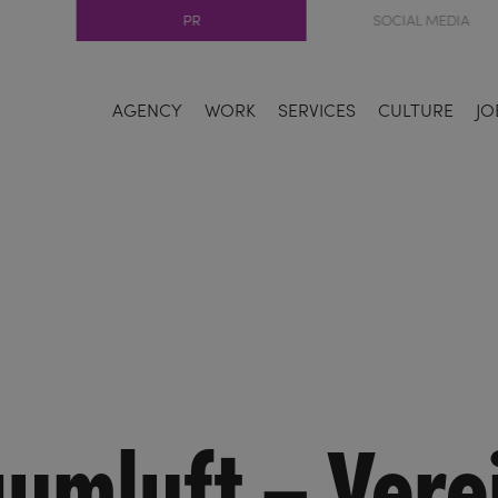
PR
SOCIAL MEDIA
AGENCY
WORK
SERVICES
CULTURE
JO
aumluft – Vere