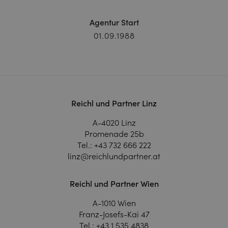
Agentur Start
01.09.1988
Reichl und Partner Linz
A-4020 Linz
Promenade 25b
Tel.:
+43 732 666 222
linz@reichlundpartner.at
Reichl und Partner Wien
A-1010 Wien
Franz-Josefs-Kai 47
Tel.:
+43 1 535 4838