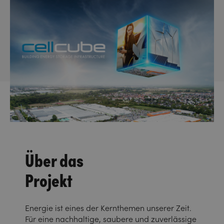
Über das
Projekt
Energie ist eines der Kernthemen unserer Zeit.
Für eine nachhaltige, saubere und zuverlässige