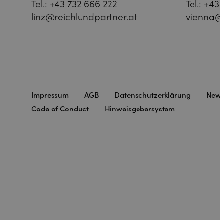
Tel.:
+43 732 666 222
Tel.:
+43
linz@reichlundpartner.at
vienna@
Impressum
AGB
Datenschutzerklärung
New
Code of Conduct
Hinweisgebersystem