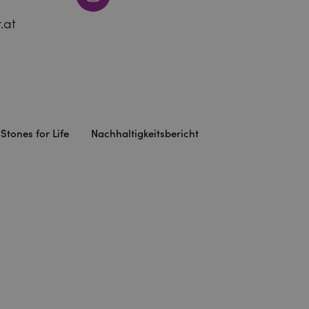
.at
Stones for Life
Nachhaltigkeitsbericht