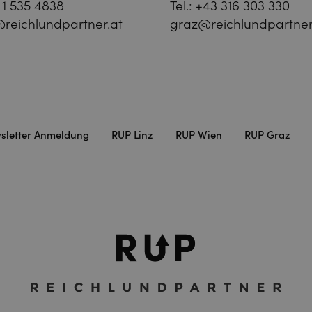
 1 535 4838
Tel.:
+43 316 303 330
reichlundpartner.at
graz@reichlundpartner
sletter Anmeldung
RUP Linz
RUP Wien
RUP Graz