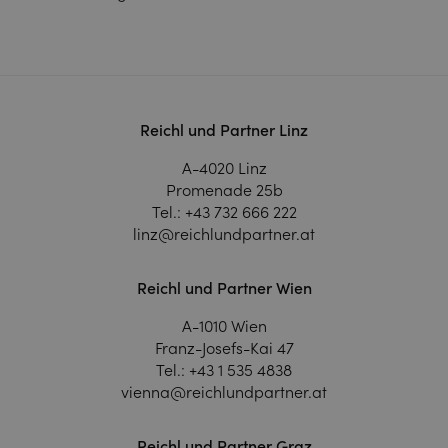
Reichl und Partner Linz
A-4020 Linz
Promenade 25b
Tel.:
+43 732 666 222
linz@reichlundpartner.at
Reichl und Partner Wien
A-1010 Wien
Franz-Josefs-Kai 47
Tel.:
+43 1 535 4838
vienna@reichlundpartner.at
Reichl und Partner Graz