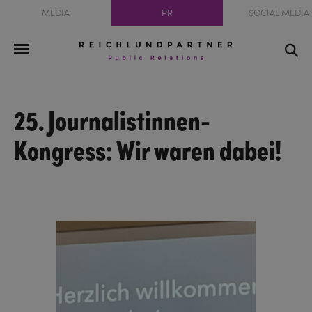
MEDIA
PR
SOCIAL MEDIA
25. Journalistinnen-
Kongress: Wir waren dabei!