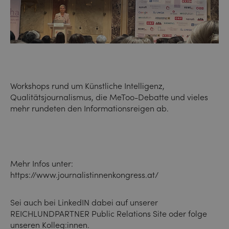
Workshops rund um Künstliche Intelligenz,
Qualitätsjournalismus, die MeToo-Debatte und vieles
mehr rundeten den Informationsreigen ab.
Mehr Infos unter:
https://www.journalistinnenkongress.at/
Sei auch bei LinkedIN dabei auf unserer
REICHLUNDPARTNER Public Relations Site
oder folge
unseren
Kolleg:innen
.