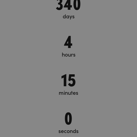
340
days
4
hours
15
minutes
1
seconds