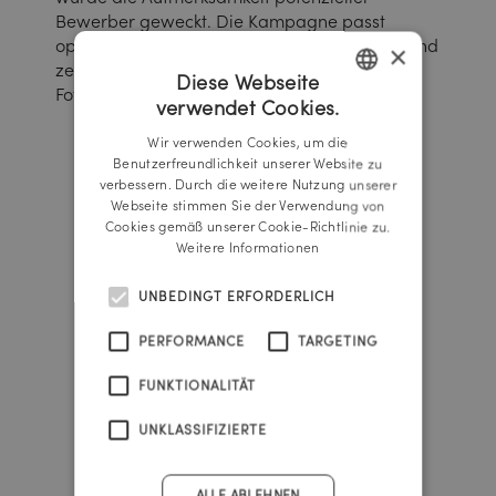
Bewerber geweckt. Die Kampagne passt
optisch zur allgemeinen Thermen-Werbung und
×
zeigt in einem eigens durchgeführten
Diese Webseite
Fotoshooting Einblicke in das Arbeitsumfeld.
verwendet Cookies.
GERMAN
Wir verwenden Cookies, um die
ENGLISH
Benutzerfreundlichkeit unserer Website zu
verbessern. Durch die weitere Nutzung unserer
Webseite stimmen Sie der Verwendung von
Cookies gemäß unserer Cookie-Richtlinie zu.
Weitere Informationen
UNBEDINGT ERFORDERLICH
PERFORMANCE
TARGETING
FUNKTIONALITÄT
UNKLASSIFIZIERTE
ALLE ABLEHNEN