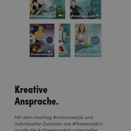
Kreative
Ansprache.
Mit dem Hashtag #meinwowjob und
individuellen Zusätzen wie #fitnessaddict
wurde die Aufmerksamkeit potenzieller