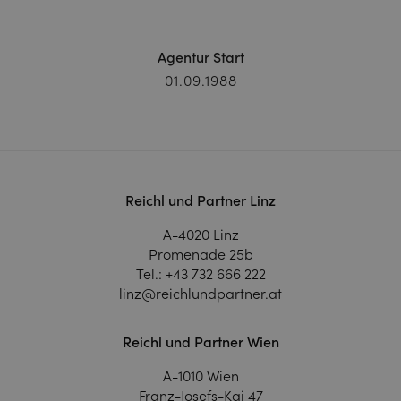
Agentur Start
01.09.1988
Reichl und Partner Linz
A-4020 Linz
Promenade 25b
Tel.:
+43 732 666 222
linz@reichlundpartner.at
Reichl und Partner Wien
A-1010 Wien
Franz-Josefs-Kai 47