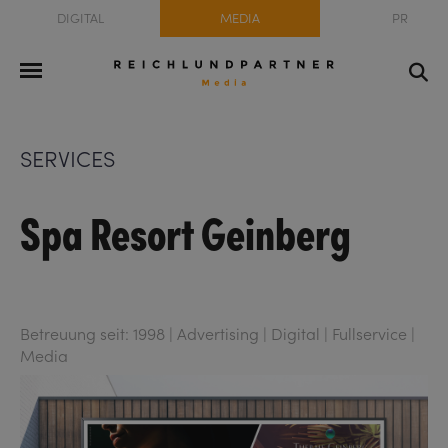
DIGITAL
MEDIA
PR
SERVICES
Spa Resort Geinberg
Betreuung seit: 1998 | Advertising | Digital | Fullservice |
Media