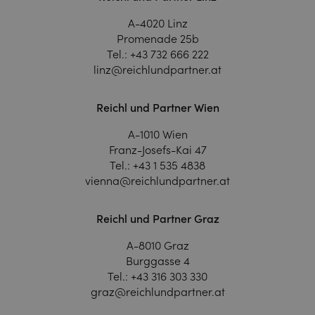
A-4020 Linz
Promenade 25b
Tel.:
+43 732 666 222
linz@reichlundpartner.at
Reichl und Partner Wien
A-1010 Wien
Franz-Josefs-Kai 47
Tel.:
+43 1 535 4838
vienna@reichlundpartner.at
Reichl und Partner Graz
A-8010 Graz
Burggasse 4
Tel.:
+43 316 303 330
graz@reichlundpartner.at