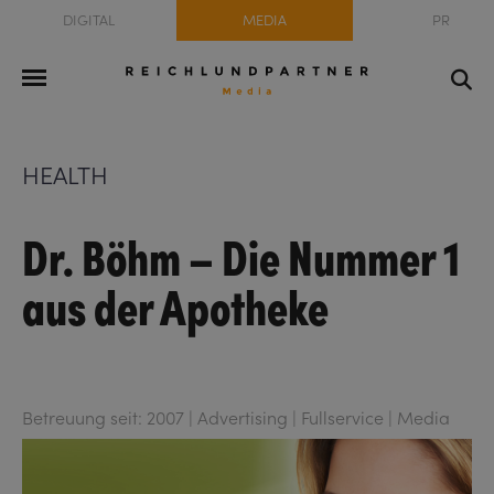
DIGITAL
MEDIA
PR
HEALTH
Dr. Böhm – Die Nummer 1
aus der Apotheke
Betreuung seit: 2007 | Advertising | Fullservice | Media