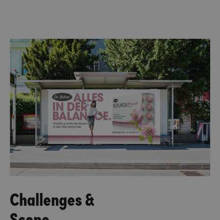
Challenges &
Scope