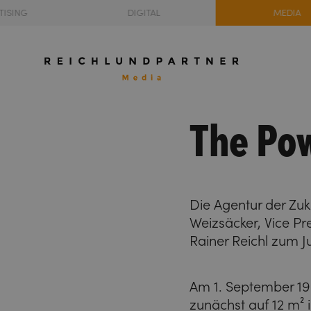
TISING
DIGITAL
MEDIA
The Po
Die Agentur der Zuku
Weizsäcker, Vice Pr
Rainer Reichl zum 
Am 1. September 198
zunächst auf 12 m² 