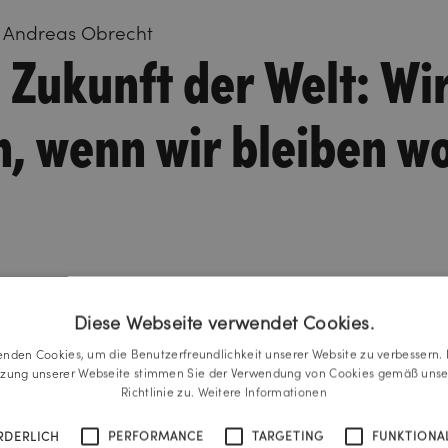
t Andreas Obrecht
 Zukunft der Welt: Wi
, wenn wir bleiben wo
Diese Webseite verwendet Cookies.
enden Cookies, um die Benutzerfreundlichkeit unserer Website zu verbessern. 
tzung unserer Webseite stimmen Sie der Verwendung von Cookies gemäß unse
Richtlinie zu.
Weitere Informationen
RDERLICH
PERFORMANCE
TARGETING
FUNKTIONAL