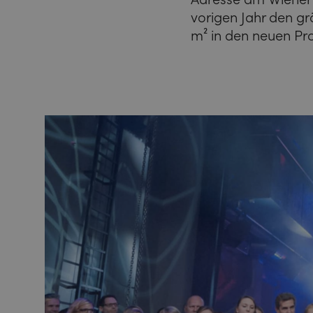
vorigen Jahr den gr
m² in den neuen Pr