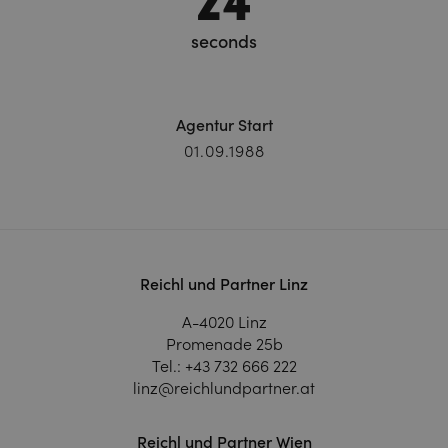
seconds
Agentur Start
01.09.1988
Reichl und Partner Linz
A-4020 Linz
Promenade 25b
Tel.:
+43 732 666 222
linz@reichlundpartner.at
Reichl und Partner Wien