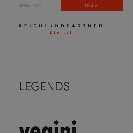
ADVERTISING
DIGITAL
LEGENDS
vegini