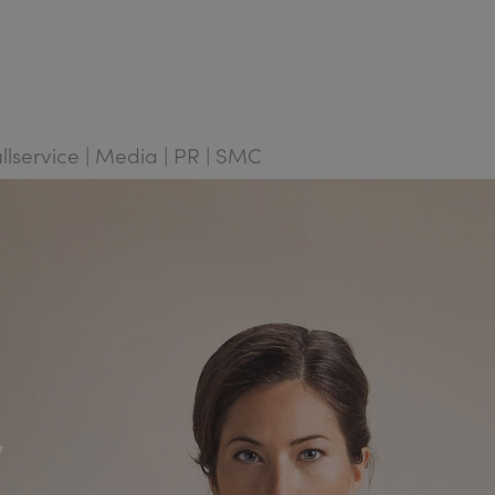
Fullservice | Media | PR | SMC