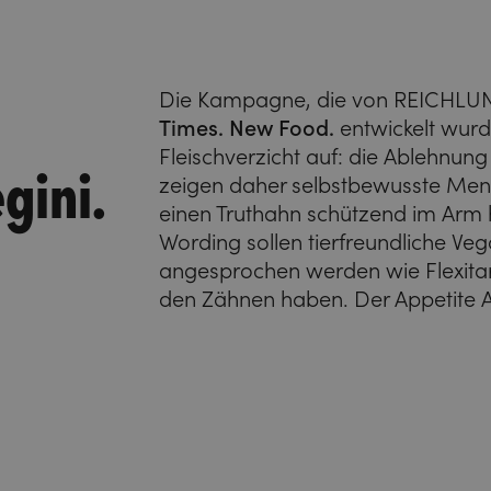
Die Kampagne, die von REICHL
Times. New Food.
entwickelt wurde
Fleischverzicht auf: die Ablehnung
gini.
zeigen daher selbstbewusste Mens
einen Truthahn schützend im Arm 
Wording sollen tierfreundliche Ve
angesprochen werden wie Flexitari
den Zähnen haben. Der Appetite Ap