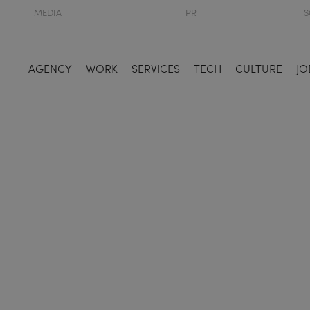
MEDIA
PR
S
AGENCY
WORK
SERVICES
TECH
CULTURE
JO