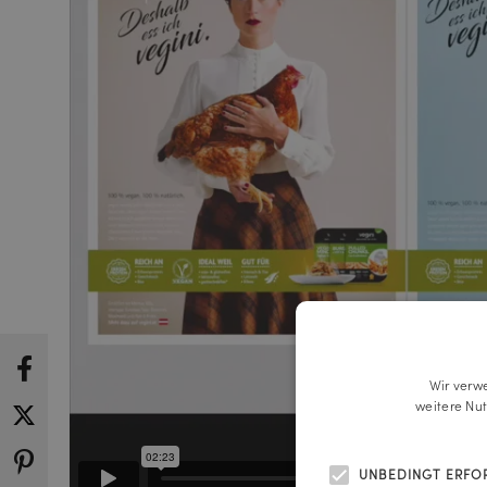
Wir verw
weitere Nu
UNBEDINGT ERFO