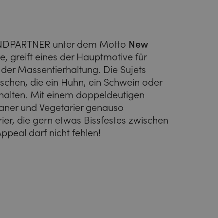
UNDPARTNER unter dem Motto
New
, greift eines der Hauptmotive für
 der Massentierhaltung. Die Sujets
chen, die ein Huhn, ein Schwein oder
halten. Mit einem doppeldeutigen
ganer und Vegetarier genauso
er, die gern etwas Bissfestes zwischen
peal darf nicht fehlen!