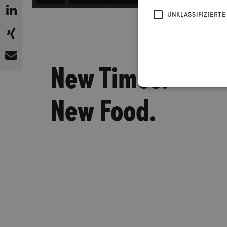
UNKLASSIFIZIERTE
New Times.
New Food.