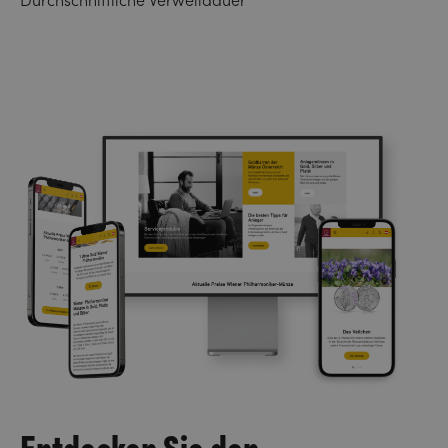
Durchschnittliche Verweildauer
Entdecken Sie den