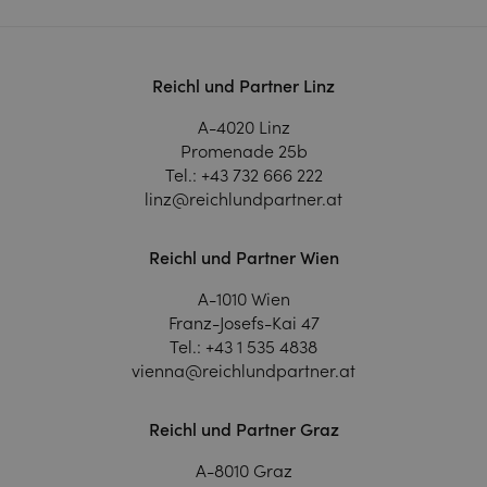
Reichl und Partner Linz
A-4020 Linz
Promenade 25b
Tel.:
+43 732 666 222
linz@reichlundpartner.at
Reichl und Partner Wien
A-1010 Wien
Franz-Josefs-Kai 47
Tel.:
+43 1 535 4838
vienna@reichlundpartner.at
Reichl und Partner Graz
A-8010 Graz