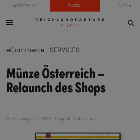
ADVERTISING
DIGITAL
MEDIA
eCommerce , SERVICES
Münze Österreich –
Relaunch des Shops
Betreuung seit: 2016 | Digital | Fullservice