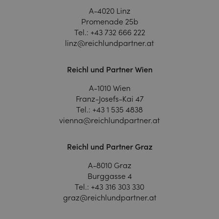
A-4020 Linz
Promenade 25b
Tel.:
+43 732 666 222
linz@reichlundpartner.at
Reichl und Partner Wien
A-1010 Wien
Franz-Josefs-Kai 47
Tel.:
+43 1 535 4838
vienna@reichlundpartner.at
Reichl und Partner Graz
A-8010 Graz
Burggasse 4
Tel.:
+43 316 303 330
graz@reichlundpartner.at