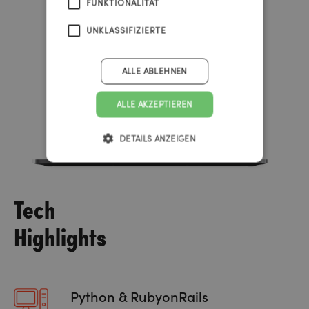
FUNKTIONALITÄT
UNKLASSIFIZIERTE
ALLE ABLEHNEN
ALLE AKZEPTIEREN
DETAILS ANZEIGEN
Tech
Highlights
Python & RubyonRails