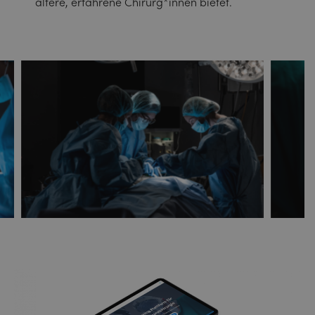
ältere, erfahrene Chirurg*innen bietet.