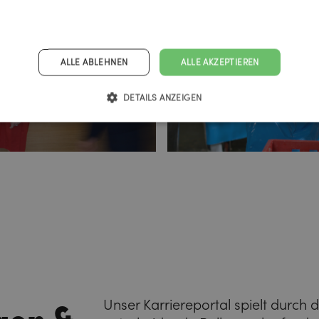
ALLE ABLEHNEN
ALLE AKZEPTIEREN
DETAILS ANZEIGEN
gen &
Unser Karriereportal spielt durch