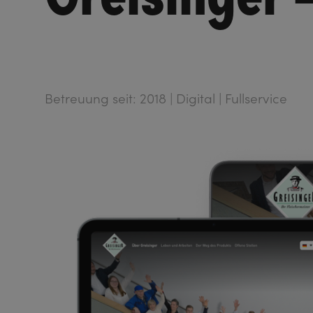
Betreuung seit: 2018 | Digital | Fullservice