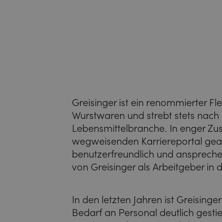
Greisinger ist ein renommierter Fl
Wurstwaren und strebt stets nach 
Lebensmittelbranche. In enger Z
wegweisenden Karriereportal gearbe
benutzerfreundlich und ansprechen
von Greisinger als Arbeitgeber in 
In den letzten Jahren ist Greising
Bedarf an Personal deutlich gesti