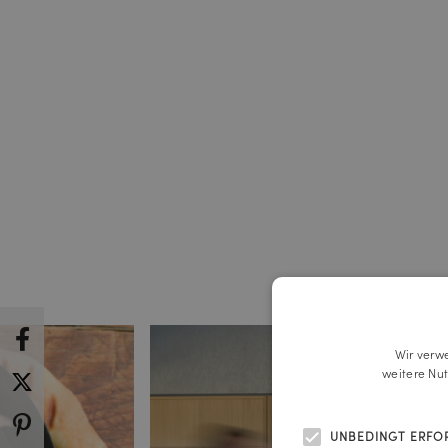
Wir verw
weitere Nu
UNBEDINGT ERFO