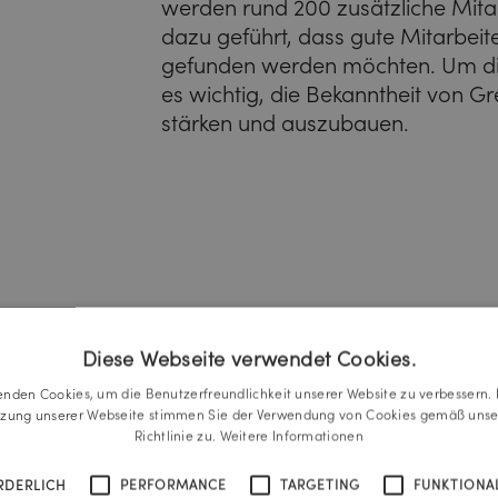
werden rund 200 zusätzliche Mitar
dazu geführt, dass gute Mitarbeit
gefunden werden möchten. Um die
es wichtig, die Bekanntheit von G
stärken und auszubauen.
Diese Webseite verwendet Cookies.
enden Cookies, um die Benutzerfreundlichkeit unserer Website zu verbessern. 
tzung unserer Webseite stimmen Sie der Verwendung von Cookies gemäß unse
Richtlinie zu.
Weitere Informationen
RDERLICH
PERFORMANCE
TARGETING
FUNKTIONAL