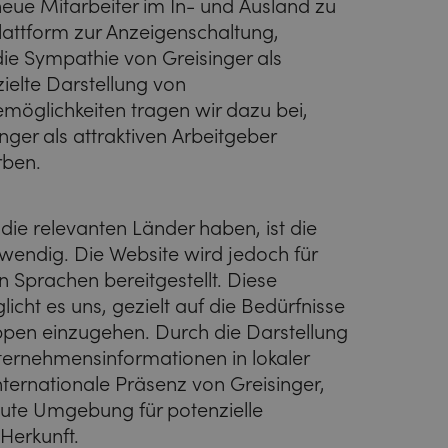
eue Mitarbeiter im In- und Ausland zu
 Plattform zur Anzeigenschaltung,
ie Sympathie von Greisinger als
ielte Darstellung von
öglichkeiten tragen wir dazu bei,
nger als attraktiven Arbeitgeber
rben.
 die relevanten Länder haben, ist die
twendig. Die Website wird jedoch für
n Sprachen bereitgestellt. Diese
cht es uns, gezielt auf die Bedürfnisse
ppen einzugehen. Durch die Darstellung
ternehmensinformationen in lokaler
internationale Präsenz von Greisinger,
aute Umgebung für potenzielle
Herkunft.