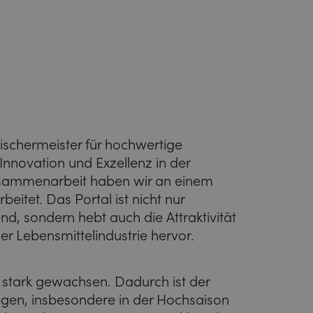
eischermeister für hochwertige
Innovation und Exzellenz in der
usammenarbeit haben wir an einem
itet. Das Portal ist nicht nur
d, sondern hebt auch die Attraktivität
der Lebensmittelindustrie hervor.
er stark gewachsen. Dadurch ist der
egen, insbesondere in der Hochsaison