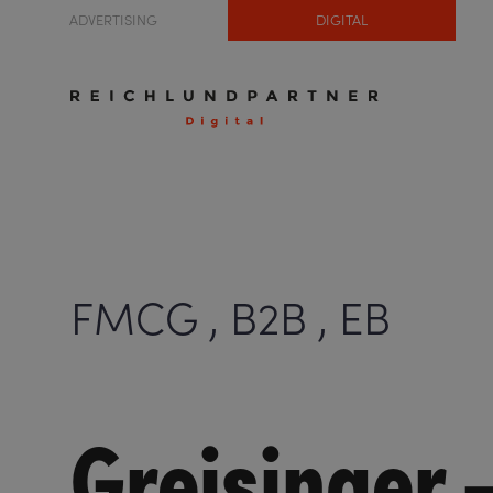
ADVERTISING
DIGITAL
FMCG , B2B , EB
Greisinger 