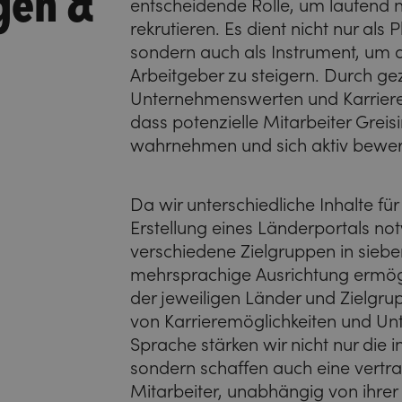
entscheidende Rolle, um laufend n
rekrutieren. Es dient nicht nur als
sondern auch als Instrument, um d
Arbeitgeber zu steigern. Durch gez
Unternehmenswerten und Karrierem
dass potenzielle Mitarbeiter Greisi
wahrnehmen und sich aktiv bewe
Da wir unterschiedliche Inhalte für
Erstellung eines Länderportals no
verschiedene Zielgruppen in siebe
mehrsprachige Ausrichtung ermögli
der jeweiligen Länder und Zielgru
von Karrieremöglichkeiten und Un
Sprache stärken wir nicht nur die 
sondern schaffen auch eine vertr
Mitarbeiter, unabhängig von ihrer 